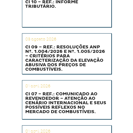
CI 10 – REF.: INFORME
TRIBUTÁRIO.
03 agosto 2026
CI 09 – REF.: RESOLUÇÕES ANP
Nº. 1.004/2026 E Nº. 1.005/2026
– CRITÉRIOS PARA
CARACTERIZAÇÃO DA ELEVAÇÃO
ABUSIVA DOS PREÇOS DE
COMBUSTÍVEIS.
01 abril 2026
CI 07 – REF.: COMUNICADO AO
REVENDEDOR – ATENÇÃO AO
CENÁRIO INTERNACIONAL E SEUS
POSSÍVEIS REFLEXOS NO
MERCADO DE COMBUSTÍVEIS.
01 abril 2026