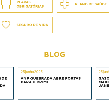
PLACAS
PLANO DE SAÚDE
OBRIGATÓRIAS
SEGURO DE VIDA
BLOG
25junho2025
25jun
NDE
ANP QUEBRADA ABRE PORTAS
GASO
PARA O CRIME
MAIO
 DA
JANE