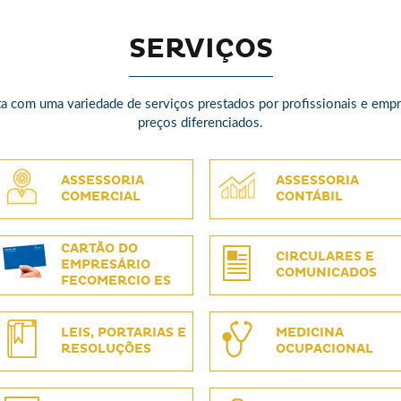
SERVIÇOS
a com uma variedade de serviços prestados por profissionais e em
preços diferenciados.
ASSESSORIA
ASSESSORIA
COMERCIAL
CONTÁBIL
CARTÃO DO
CIRCULARES E
EMPRESÁRIO
COMUNICADOS
FECOMERCIO ES
LEIS, PORTARIAS E
MEDICINA
RESOLUÇÕES
OCUPACIONAL