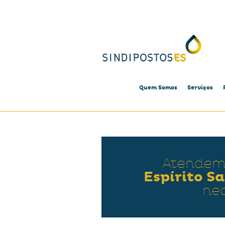
Quem Somos
Serviços
Atendem
Espírito S
ne