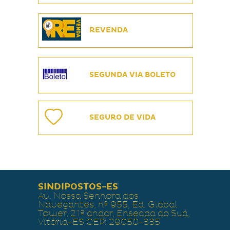
REVENDA
SEGUNDA VIA BOLETO
SEGURO DE VIDA
SINDIPOSTOS-ES
Av. Nossa Senhora dos
Navegantes, nº 955, Ed. Global
Tower, 21º andar, Enseada do Suá,
Vitória-ES CEP: 29050-335