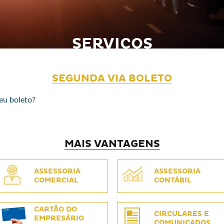
SERVIÇOS
SEGUNDA VIA BOLETO
eu boleto?
MAIS VANTAGENS
ASSESSORIA
ASSESSORIA
COMERCIAL
CONTÁBIL
CARTÃO DO
CIRCULARES E
EMPRESÁRIO
COMUNICADOS