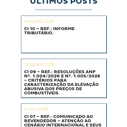
ÚLTIMOS POSTS
03 agosto 2026
CI 10 – REF.: INFORME
TRIBUTÁRIO.
03 agosto 2026
CI 09 – REF.: RESOLUÇÕES ANP
Nº. 1.004/2026 E Nº. 1.005/2026
– CRITÉRIOS PARA
CARACTERIZAÇÃO DA ELEVAÇÃO
ABUSIVA DOS PREÇOS DE
COMBUSTÍVEIS.
01 abril 2026
CI 07 – REF.: COMUNICADO AO
REVENDEDOR – ATENÇÃO AO
CENÁRIO INTERNACIONAL E SEUS