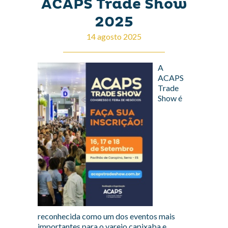
ACAPS Trade Show
2025
14 agosto 2025
A
ACAPS
Trade
Show é
reconhecida como um dos eventos mais
importantes para o varejo capixaba e